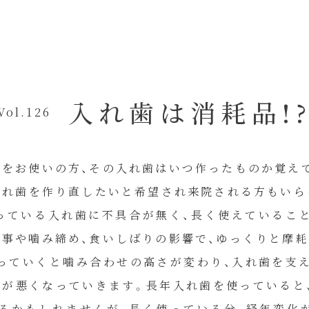
入れ歯は消耗品!
Vol.126
歯をお使いの方、その入れ歯はいつ作ったものか覚え
入れ歯を作り直したいと希望され来院される方もいら
っている入れ歯に不具合が無く、長く使えているこ
食事や噛み締め、食いしばりの影響で、ゆっくりと摩
っていくと噛み合わせの高さが変わり、入れ歯を支え
スが悪くなっていきます。長年入れ歯を使っていると
るかもしれませんが、長く使っている分、経年変化