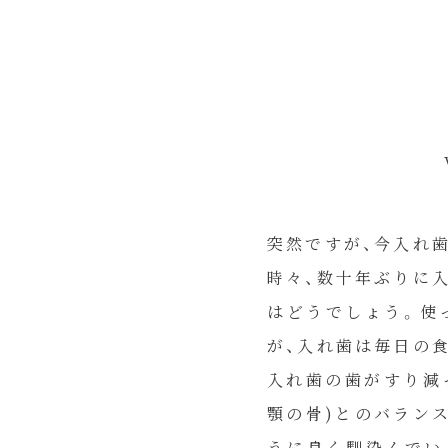
突然ですが、今入れ
時々、数十年ぶりに
はどうでしょう。使
が、入れ歯は毎日の
入れ歯の歯がすり減
顎の骨)とのバラン
うに良く馴染んでい