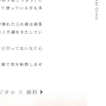
って使っている方も多
が崩れた入れ歯は歯茎
なく不調をきたしてい
者に行ってないなと心
れ歯で気分転換しませ
デジタル × 歯科