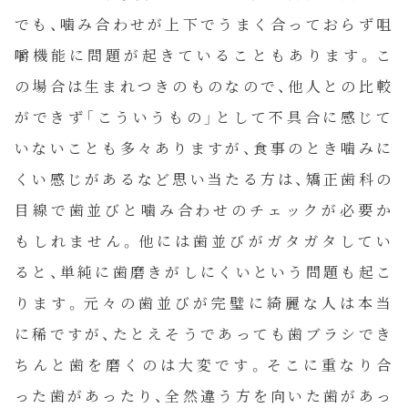
でも、噛み合わせが上下でうまく合っておらず咀
嚼機能に問題が起きていることもあります。こ
の場合は生まれつきのものなので、他人との比較
ができず「こういうもの」として不具合に感じて
いないことも多々ありますが、食事のとき噛みに
くい感じがあるなど思い当たる方は、矯正歯科の
目線で歯並びと噛み合わせのチェックが必要か
もしれません。他には歯並びがガタガタしてい
ると、単純に歯磨きがしにくいという問題も起こ
HOME
ります。元々の歯並びが完璧に綺麗な人は本当
に稀ですが、たとえそうであっても歯ブラシでき
診療案内
ちんと歯を磨くのは大変です。そこに重なり合
った歯があったり、全然違う方を向いた歯があっ