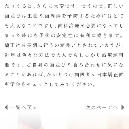
当院について
たりすると、さらに大変です。ですので、正しい
歯並びは虫歯や歯周病を予防するためにはとて
私達について
も大切なことですし、歯科治療が必要になってし
まった時にも予後の安定性に有利に働きます。
お知らせ
矯正は成長期に行うのが良いとされていますが、
近年は色々な方法で大人でもしっかり治療が可
コラム
能です。ご自身の歯並びや噛み合わせに気にな
ることがあれば、かかりつけ歯医者か日本矯正歯
ご予約
科学会をチェックしてみてください。
一覧へ戻る
次のページへ