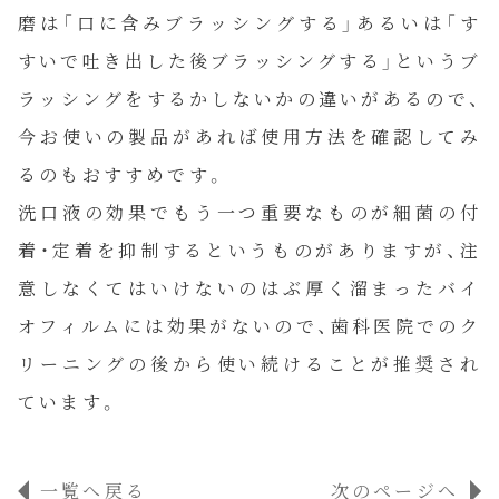
磨は「口に含みブラッシングする」あるいは「す
当院について
すいで吐き出した後ブラッシングする」というブ
ラッシングをするかしないかの違いがあるので、
私達について
今お使いの製品があれば使用方法を確認してみ
るのもおすすめです。
お知らせ
洗口液の効果でもう一つ重要なものが細菌の付
着・定着を抑制するというものがありますが、注
コラム
意しなくてはいけないのはぶ厚く溜まったバイ
オフィルムには効果がないので、歯科医院でのク
ご予約
リーニングの後から使い続けることが推奨され
ています。
一覧へ戻る
次のページへ