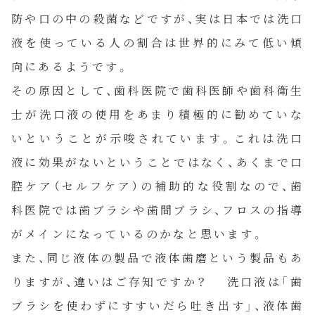
防や口の中の殺菌などですが、実は日本では洗口
液を使っている人の割合は世界的にみて低い傾
向にあるようです。
その原因として、歯科医院で歯科医師や歯科衛生
士が洗口液の使用をあまり積極的に勧めていな
いということが示唆されています。これは洗口
液に効果がないということではなく、あくまで口
腔ケア（セルフケア）の補助的な役割なので、歯
科医院では歯ブラシや歯間ブラシ、フロスの指導
がメインになっているのかなと思います。
HOME
また、同じ液体の製品で液体歯磨という製品もあ
りますが、違いはご存知ですか？ 洗口液は「歯
診療案内
ブラシを使わずにすすいだら吐き出す」、液体歯