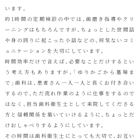
います。
約1時間の定期検診の中では、歯磨き指導やクリ
ーニングはもちろんですが、ちょっとした世間話
や身の回りに起こった小話などの、何気ないコミ
ュニケーションを大切にしています。
時間効率だけで言えば、必要なことだけするとい
う考え方もありますが、「ゆりかごから墓場ま
で」歯科は、患者さん一人一人と長くお付き合い
するので、ただ流れ作業のように仕事をするので
はなく、担当歯科衛生士として来院してくださる
HOME
方と信頼関係を築いていけるように、ちょっとだ
けおしゃべりするようにしています。
診療案内
その時間は歯科衛生士にとっても大切で、お互い