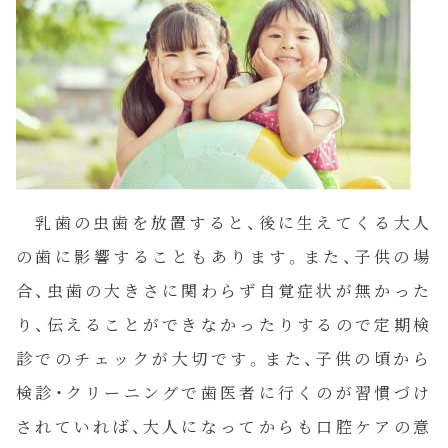
乳歯の虫歯を放置すると、後に生えてくる大人
の歯に影響することもあります。また、子供の場
合、虫歯の大きさに関わらず自覚症状が無かった
り、伝えることができなかったりするので定期検
診でのチェックが大切です。また、子供の頃から
検診・クリーニングで歯医者に行くのが習慣づけ
HOME
されていれば、大人になってからも口腔ケアの意