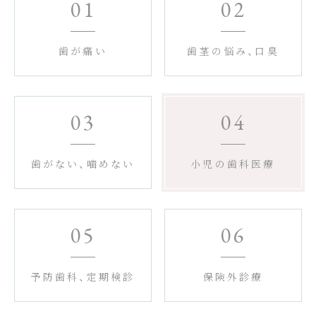
歯が痛い
歯茎の悩み、口臭
歯がない、噛めない
小児の歯科医療
予防歯科、定期検診
保険外診療