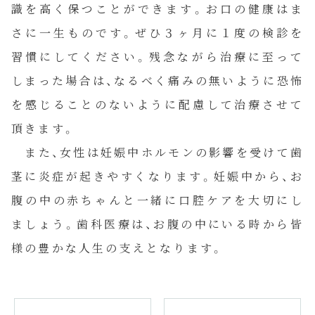
識を高く保つことができます。お口の健康はま
診療案内
さに一生ものです。ぜひ３ヶ月に１度の検診を
習慣にしてください。残念ながら治療に至って
当院について
しまった場合は、なるべく痛みの無いように恐怖
を感じることのないように配慮して治療させて
私達について
頂きます。
また、女性は妊娠中ホルモンの影響を受けて歯
お知らせ
茎に炎症が起きやすくなります。妊娠中から、お
腹の中の赤ちゃんと一緒に口腔ケアを大切にし
コラム
ましょう。歯科医療は、お腹の中にいる時から皆
様の豊かな人生の支えとなります。
ご予約